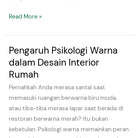
Read More »
Pengaruh Psikologi Warna
Pengaruh
Psikologi
dalam Desain Interior
Warna
Rumah
dalam
Pernahkah Anda merasa santai saat
Desain
memasuki ruangan berwarna biru muda,
Interior
atau tiba-tiba merasa lapar saat berada di
Rumah
restoran berwarna merah? Itu bukan
kebetulan. Psikologi warna memainkan peran