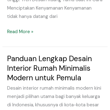
Menciptakan Kenyamanan Kenyamanan
tidak hanya datang dari
Read More »
Panduan Lengkap Desain
Panduan
Lengkap
Interior Rumah Minimalis
Desain
Modern untuk Pemula
Interior
Desain interior rumah minimalis modern kini
Rumah
menjadi pilihan utama bagi banyak keluarga
Minimalis
di Indonesia, khususnya di kota-kota besar
Modern