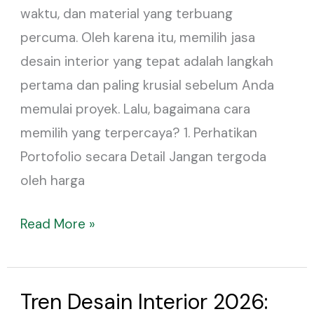
waktu, dan material yang terbuang
dan
percuma. Oleh karena itu, memilih jasa
Terpercaya
desain interior yang tepat adalah langkah
pertama dan paling krusial sebelum Anda
memulai proyek. Lalu, bagaimana cara
memilih yang terpercaya? 1. Perhatikan
Portofolio secara Detail Jangan tergoda
oleh harga
Read More »
Tren Desain Interior 2026:
Tren