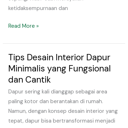
ketidaksempurnaan dan
Read More »
Tips Desain Interior Dapur
Tips
Desain
Minimalis yang Fungsional
Interior
dan Cantik
Dapur
Dapur sering kali dianggap sebagai area
Minimalis
paling kotor dan berantakan di rumah.
yang
Namun, dengan konsep desain interior yang
Fungsional
tepat, dapur bisa bertransformasi menjadi
dan