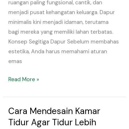
ruangan paling fungsional, cantik, dan
Cantik
menjadi pusat kehangatan keluarga. Dapur
minimalis kini menjadi idaman, terutama
bagi mereka yang memiliki lahan terbatas.
Konsep Segitiga Dapur Sebelum membahas
estetika, Anda harus memahami aturan
emas
Read More »
Cara Mendesain Kamar
Cara
Mendesain
Tidur Agar Tidur Lebih