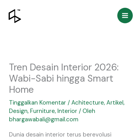
Lewati
ke
konten
Tren Desain Interior 2026:
Wabi-Sabi hingga Smart
Home
Tinggalkan Komentar
/
Achitecture
,
Artikel
,
Design
,
Furniture
,
Interior
/ Oleh
bhargawabali@gmail.com
Dunia desain interior terus berevolusi