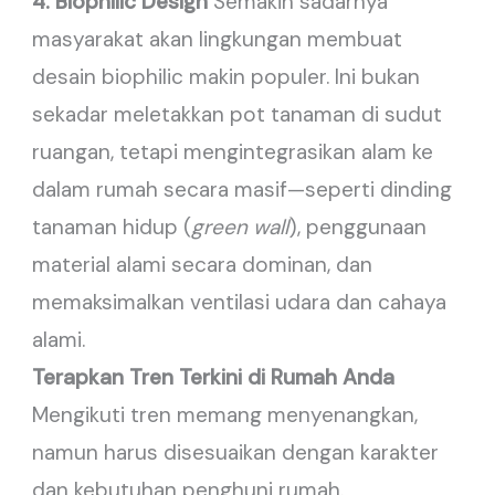
4. Biophilic Design
Semakin sadarnya
masyarakat akan lingkungan membuat
desain biophilic makin populer. Ini bukan
sekadar meletakkan pot tanaman di sudut
ruangan, tetapi mengintegrasikan alam ke
dalam rumah secara masif—seperti dinding
tanaman hidup (
green wall
), penggunaan
material alami secara dominan, dan
memaksimalkan ventilasi udara dan cahaya
alami.
Terapkan Tren Terkini di Rumah Anda
Mengikuti tren memang menyenangkan,
namun harus disesuaikan dengan karakter
dan kebutuhan penghuni rumah.