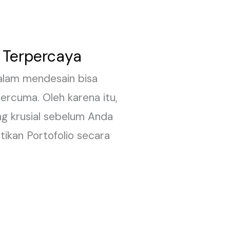
n Terpercaya
alam mendesain bisa
ercuma. Oleh karena itu,
ng krusial sebelum Anda
tikan Portofolio secara