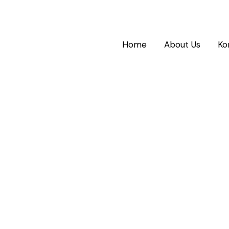
Home
About Us
Ko