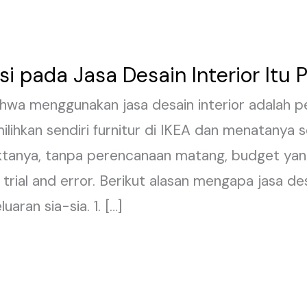
i pada Jasa Desain Interior Itu 
ahwa menggunakan jasa desain interior adalah 
lihkan sendiri furnitur di IKEA dan menatanya s
aktanya, tanpa perencanaan matang, budget yan
rial and error. Berikut alasan mengapa jasa des
aran sia-sia. 1. […]