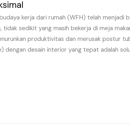
ksimal
budaya kerja dari rumah (WFH) telah menjadi b
 tidak sedikit yang masih bekerja di meja maka
menurunkan produktivitas dan merusak postur t
e) dengan desain interior yang tepat adalah sol