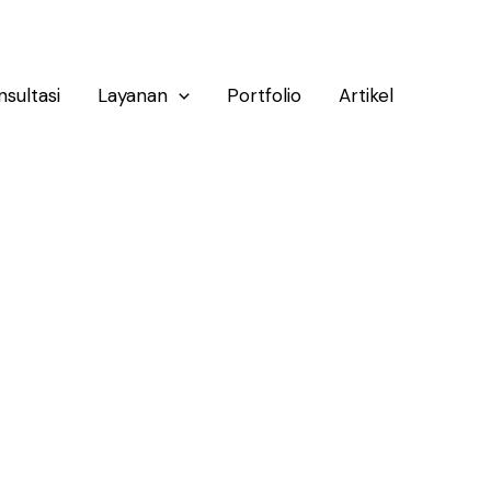
nsultasi
Layanan
Portfolio
Artikel