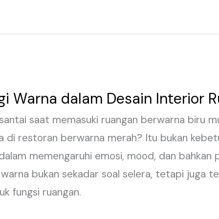
gi Warna dalam Desain Interior
antai saat memasuki ruangan berwarna biru mu
 di restoran berwarna merah? Itu bukan kebetu
alam memengaruhi emosi, mood, dan bahkan per
an warna bukan sekadar soal selera, tetapi juga
k fungsi ruangan.