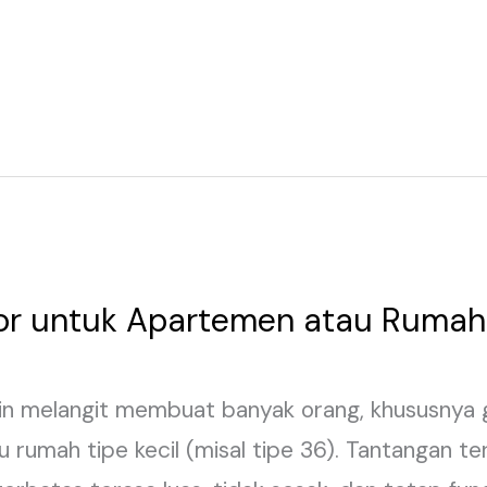
rior untuk Apartemen atau Ruma
n melangit membuat banyak orang, khususnya ge
u rumah tipe kecil (misal tipe 36). Tantangan 