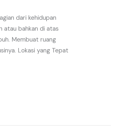
agian dari kehidupan
n atau bahkan di atas
ubuh. Membuat ruang
usinya. Lokasi yang Tepat